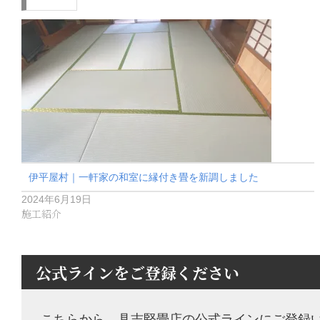
伊平屋村｜一軒家の和室に縁付き畳を新調しました
2024年6月19日
施工紹介
公式ラインをご登録ください
こちらから、具志堅畳店の公式ラインにご登録