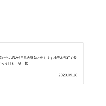
堅たたみ店2代目具志堅勉と申します地元本部町で愛
今日も一枚一枚...
2020.09.18