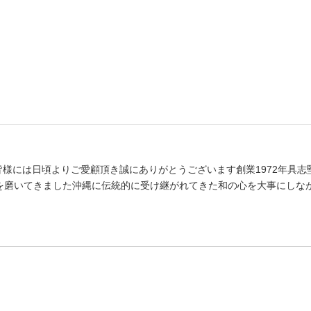
様には日頃よりご愛顧頂き誠にありがとうございます創業1972年具志
を磨いてきました沖縄に伝統的に受け継がれてきた和の心を大事にしながら