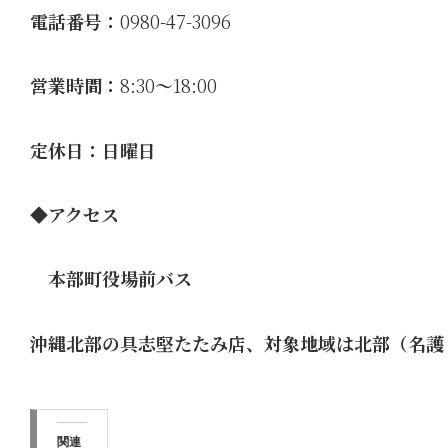
電話番号：
0980-47-3096
営業時間：
8:30
～
18:00
定休日：日曜日
◆アクセス
本部町役場前バス
沖縄北部の具志堅たたみ店、対象地域は北部（名護 
関連