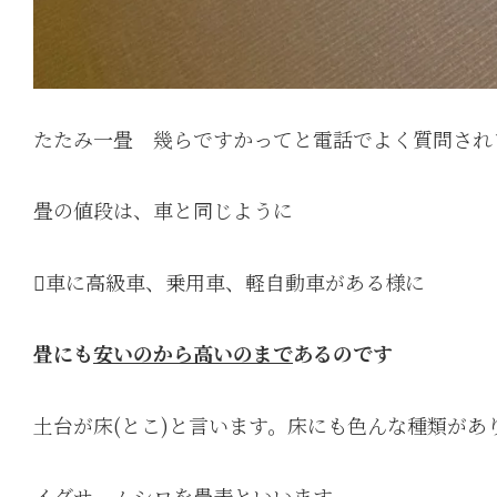
たたみ一畳 幾らですかってと電話でよく質問され
畳の値段は、車と同じように
車に高級車、乗用車、軽自動車がある様に
畳にも
安いのから高いのまで
あるのです
土台が床(とこ)と言います。床にも色んな種類があ
イグサ ムシロを畳表といいます。