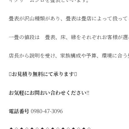
畳表が沢山種類があり、畳表は畳店によって扱って
一畳の値段は 畳表、床、縁をそれぞれお客様が選
店長から説明を受け、家族構成や予算、環境に合う

お見積り無料にて承ります

お気軽にお問おい合わせください
‼️
電話番号
0980-47-3096