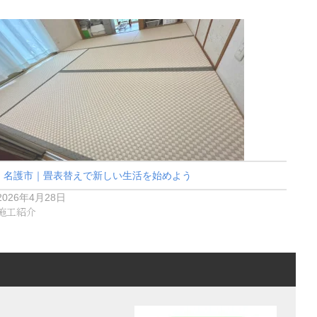
名護市｜畳表替えで新しい生活を始めよう
2026年4月28日
施工紹介