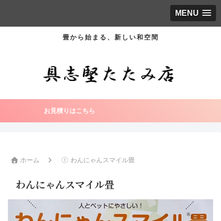
MENU
畳から始まる、新しい和空間
お見積りはこちら
ホーム
わんにゃんスマイル畳
わんにゃんスマイル畳