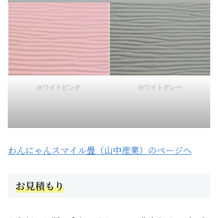
ホワイトピンク
ホワイトグレー
わんにゃんスマイル畳（山中産業）のページへ
お見積もり