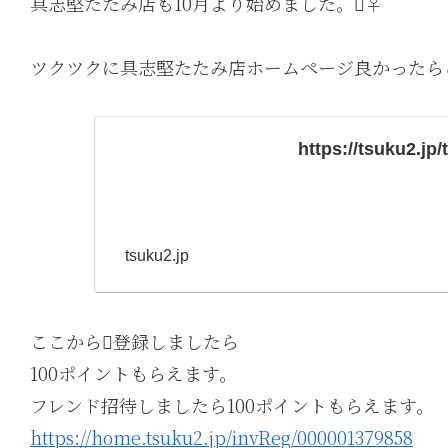
具志堅たたみ店も10月より始めました。‍♀️
ツクツクに具志堅たたみ店ホームページ良かったらご
https://tsuku2.jp
tsuku2.jp
ここから登録しましたら
100ポイントもらえます。
フレンド招待しましたら100ポイントもらえます。
https://home.tsuku2.jp/invReg/000001379858