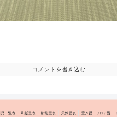
コメントを書き込む
商品一覧表
和紙畳表
樹脂畳表
天然畳表
置き畳・フロア畳