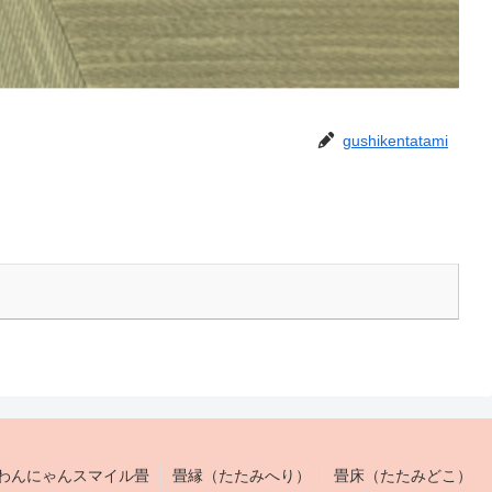
gushikentatami
わんにゃんスマイル畳
畳縁（たたみへり）
畳床（たたみどこ）