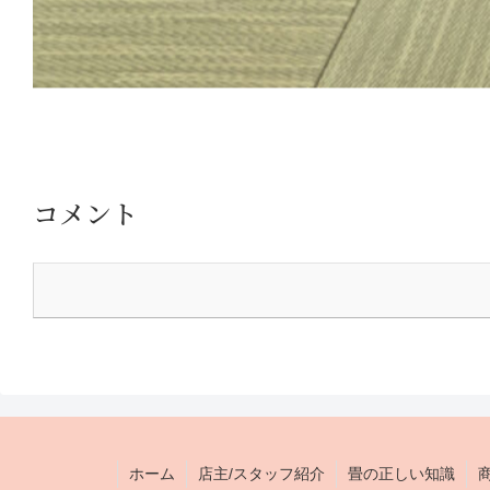
コメント
ホーム
店主/スタッフ紹介
畳の正しい知識