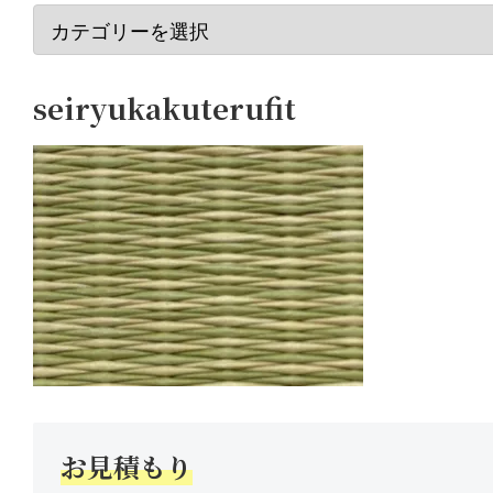
seiryukakuterufit
お見積もり