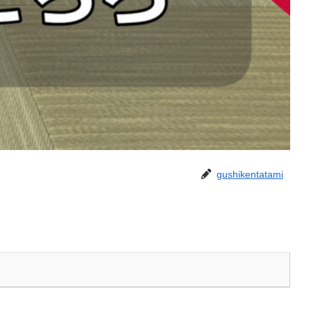
gushikentatami