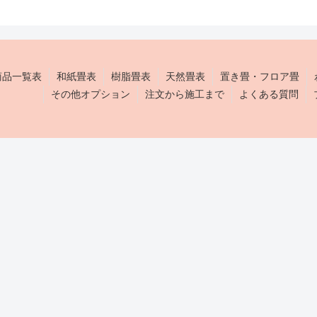
商品一覧表
和紙畳表
樹脂畳表
天然畳表
置き畳・フロア畳
その他オプション
注文から施工まで
よくある質問