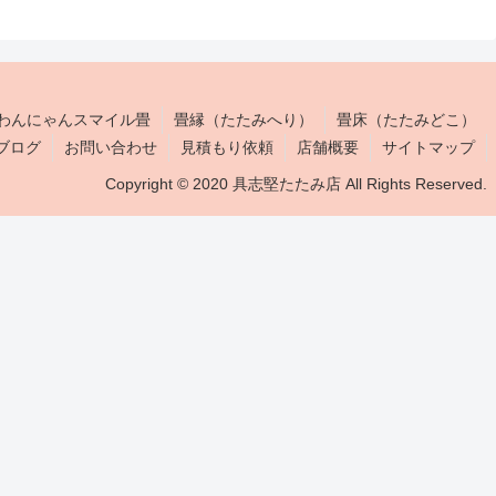
わんにゃんスマイル畳
畳縁（たたみへり）
畳床（たたみどこ）
ブログ
お問い合わせ
見積もり依頼
店舗概要
サイトマップ
Copyright © 2020 具志堅たたみ店 All Rights Reserved.