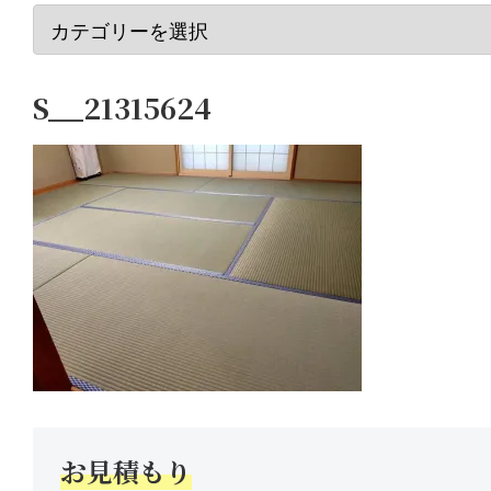
S__21315624
お見積もり