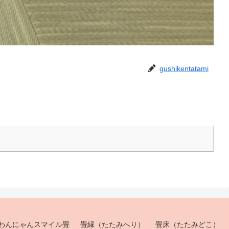
gushikentatami
わんにゃんスマイル畳
畳縁（たたみへり）
畳床（たたみどこ）