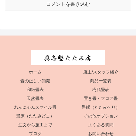
コメントを書き込む
ホーム
店主/スタッフ紹介
畳の正しい知識
商品一覧表
和紙畳表
樹脂畳表
天然畳表
置き畳・フロア畳
わんにゃんスマイル畳
畳縁（たたみへり）
畳床（たたみどこ）
その他オプション
注文から施工まで
よくある質問
ブログ
お問い合わせ