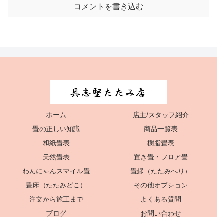
コメントを書き込む
ホーム
店主/スタッフ紹介
畳の正しい知識
商品一覧表
和紙畳表
樹脂畳表
天然畳表
置き畳・フロア畳
わんにゃんスマイル畳
畳縁（たたみへり）
畳床（たたみどこ）
その他オプション
注文から施工まで
よくある質問
ブログ
お問い合わせ