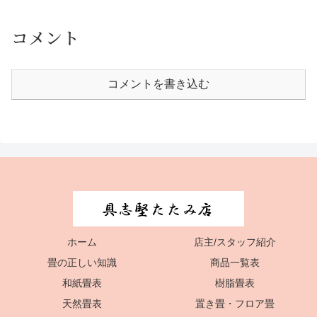
コメント
コメントを書き込む
ホーム
店主/スタッフ紹介
畳の正しい知識
商品一覧表
和紙畳表
樹脂畳表
天然畳表
置き畳・フロア畳