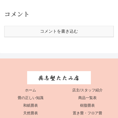
コメント
コメントを書き込む
ホーム
店主/スタッフ紹介
畳の正しい知識
商品一覧表
和紙畳表
樹脂畳表
天然畳表
置き畳・フロア畳