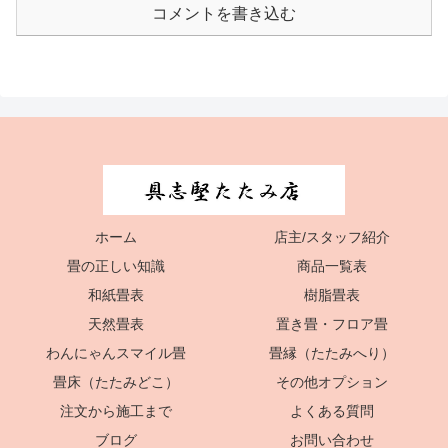
コメントを書き込む
ホーム
店主/スタッフ紹介
畳の正しい知識
商品一覧表
和紙畳表
樹脂畳表
天然畳表
置き畳・フロア畳
わんにゃんスマイル畳
畳縁（たたみへり）
畳床（たたみどこ）
その他オプション
注文から施工まで
よくある質問
ブログ
お問い合わせ