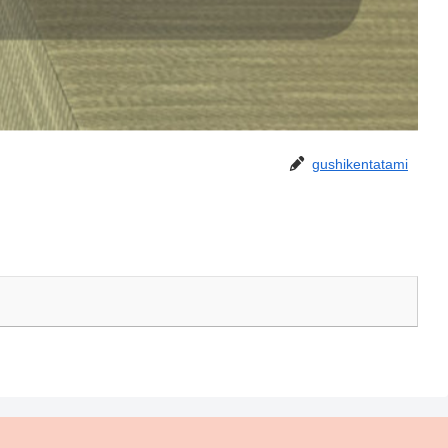
gushikentatami