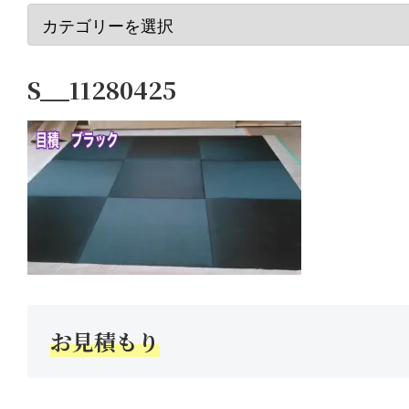
S__11280425
お見積もり