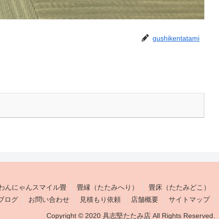
gushikentatami
わんにゃんスマイル畳
畳縁（たたみへり）
畳床（たたみどこ）
ブログ
お問い合わせ
見積もり依頼
店舗概要
サイトマップ
Copyright © 2020 具志堅たたみ店 All Rights Reserved.