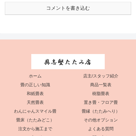
コメントを書き込む
ホーム
店主/スタッフ紹介
畳の正しい知識
商品一覧表
和紙畳表
樹脂畳表
天然畳表
置き畳・フロア畳
わんにゃんスマイル畳
畳縁（たたみへり）
畳床（たたみどこ）
その他オプション
注文から施工まで
よくある質問