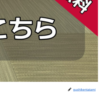
gushikentatami