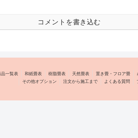
コメントを書き込む
商品一覧表
和紙畳表
樹脂畳表
天然畳表
置き畳・フロア畳
その他オプション
注文から施工まで
よくある質問