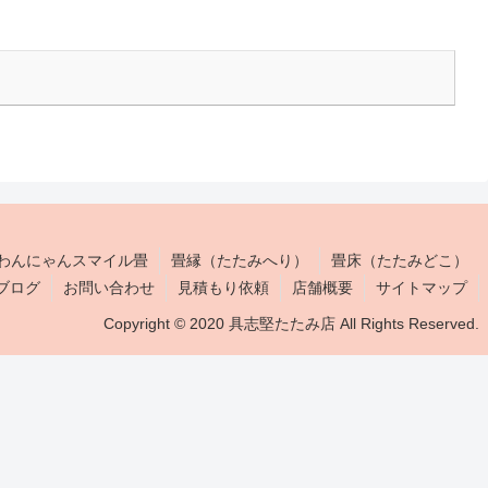
わんにゃんスマイル畳
畳縁（たたみへり）
畳床（たたみどこ）
ブログ
お問い合わせ
見積もり依頼
店舗概要
サイトマップ
Copyright © 2020 具志堅たたみ店 All Rights Reserved.