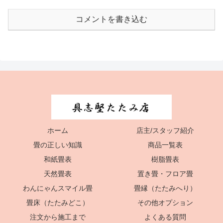
コメントを書き込む
ホーム
店主/スタッフ紹介
畳の正しい知識
商品一覧表
和紙畳表
樹脂畳表
天然畳表
置き畳・フロア畳
わんにゃんスマイル畳
畳縁（たたみへり）
畳床（たたみどこ）
その他オプション
注文から施工まで
よくある質問