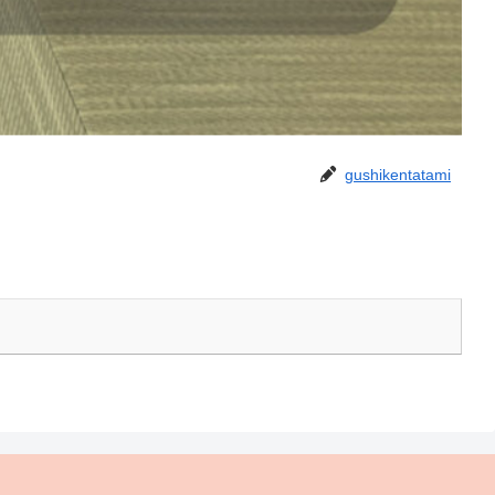
gushikentatami