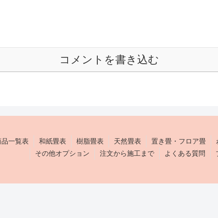
コメントを書き込む
商品一覧表
和紙畳表
樹脂畳表
天然畳表
置き畳・フロア畳
その他オプション
注文から施工まで
よくある質問