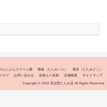
わんにゃんスマイル畳
畳縁（たたみへり）
畳床（たたみどこ）
ブログ
お問い合わせ
見積もり依頼
店舗概要
サイトマップ
Copyright © 2020 具志堅たたみ店 All Rights Reserved.