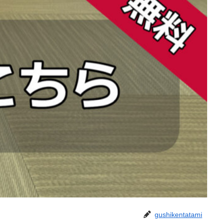
gushikentatami