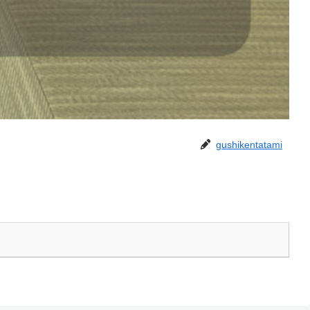
gushikentatami