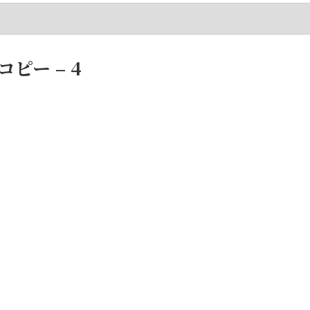
゚ー – 4