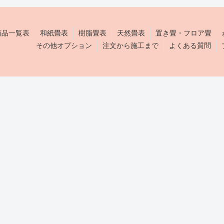
商品一覧表
和紙畳表
樹脂畳表
天然畳表
置き畳・フロア畳
その他オプション
注文から施工まで
よくある質問