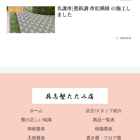
名護市|畳新調 市松模様 の施工し
施工紹介
ました
2023.05.07
ホーム
店主/スタッフ紹介
畳の正しい知識
商品一覧表
和紙畳表
樹脂畳表
天然畳表
置き畳・フロア畳